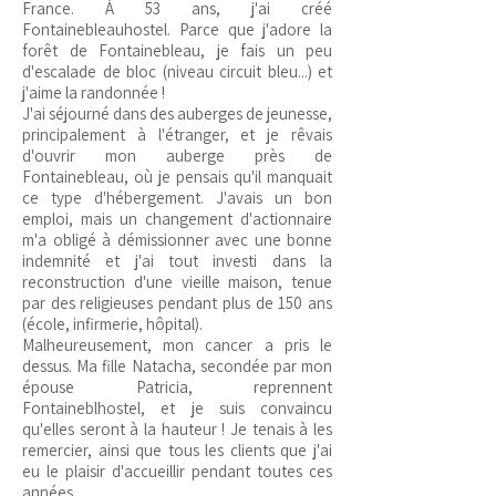
France. À 53 ans, j'ai créé
Fontainebleauhostel. Parce que j'adore la
forêt de Fontainebleau, je fais un peu
d'escalade de bloc (niveau circuit bleu...) et
j'aime la randonnée !
J'ai séjourné dans des auberges de jeunesse,
principalement à l'étranger, et je rêvais
d'ouvrir mon auberge près de
Fontainebleau, où je pensais qu'il manquait
ce type d'hébergement. J'avais un bon
emploi, mais un changement d'actionnaire
m'a obligé à démissionner avec une bonne
indemnité et j'ai tout investi dans la
reconstruction d'une vieille maison, tenue
par des religieuses pendant plus de 150 ans
(école, infirmerie, hôpital).
Malheureusement, mon cancer a pris le
dessus. Ma fille Natacha, secondée par mon
épouse Patricia, reprennent
Fontaineblhostel, et je suis convaincu
qu'elles seront à la hauteur ! Je tenais à les
remercier, ainsi que tous les clients que j'ai
eu le plaisir d'accueillir pendant toutes ces
années.