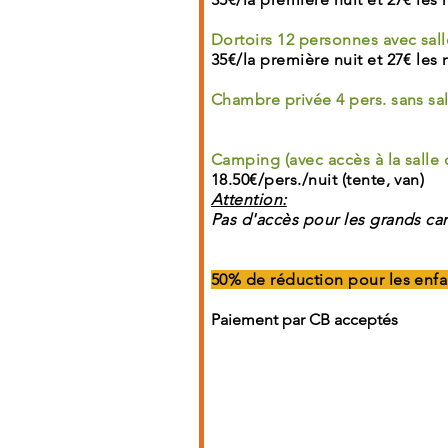
Dortoirs 12 personnes avec sall
35€/la première nuit et 27€ les 
Chambre privée 4 pers. sans sal
Camping (avec accès à la sall
18.50€/pers./nuit (tente, van)
Attention:
Pas d'accès pour les grands c
50% de réduction pour les enfa
Paiement par CB acceptés