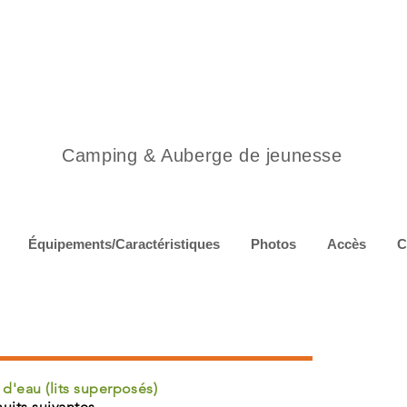
Camping & Auberge de jeunesse
Équipements/Caractéristiques
Photos
Accès
C
 d'eau (lits superposés)
nuits suivantes