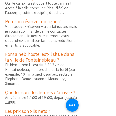
Oui, le camping est ouvert toute l’année !
Accès à la salle commune (chauffée) de
l’auberge, cuisine équipée, douches.
Peut-on réserver en ligne ?
Vous pouvez réserver via certains sites, mais
je vous recommande de me contacter
directement via mon site internet : vous
obtiendrez le meilleur tarif et les réductions
enfants, si applicable.
Fontaineblhostel est-il situé dans
la ville de Fontainebleau ?
Eh bien… non ! Il est situé à 12 km de
Fontainebleau, mais proche de la forêt (par
exemple, 40 min à pied jusqu’aux secteurs
Elephant, Dame Jouanne, Maunoury,
Simonet).
Quelles sont les heures d’arrivée ?
Arrivée entre 17h00 et 19h00, départ jusqu’à
12h00.
Les prix sont-ils nets ?