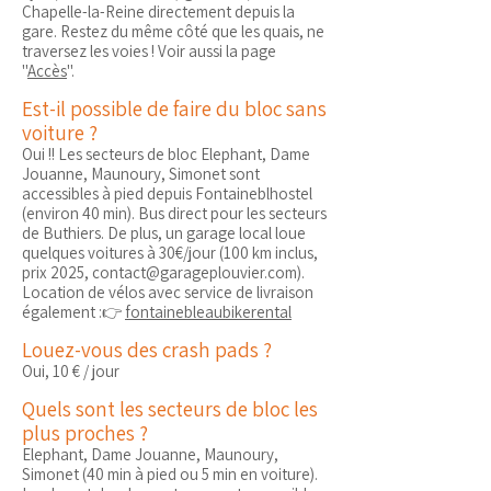
Chapelle-la-Reine directement depuis la
gare. Restez du même côté que les quais, ne
traversez les voies ! Voir aussi la page
"
Accès
".
Est-il possible de faire du bloc sans
voiture ?
Oui !! Les secteurs de bloc Elephant, Dame
Jouanne, Maunoury, Simonet sont
accessibles à pied depuis Fontaineblhostel
(environ 40 min). Bus direct pour les secteurs
de Buthiers. De plus, un garage local loue
quelques voitures à 30€/jour (100 km inclus,
prix 2025,
contact@garageplouvier.com
).
Location de vélos avec service de livraison
également :👉
fontainebleaubikerental
Louez-vous des crash pads ?
Oui, 10 € / jour
Quels sont les secteurs de bloc les
plus proches ?
Elephant, Dame Jouanne, Maunoury,
Simonet (40 min à pied ou 5 min en voiture).