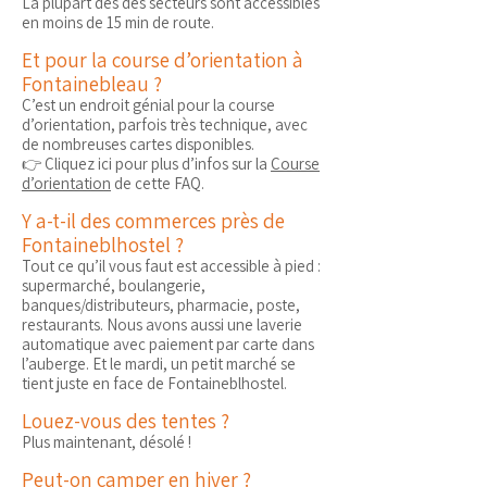
La plupart des des secteurs sont accessibles
en moins de 15 min de route.
Et pour la course d’orientation à
Fontainebleau ?
C’est un endroit génial pour la course
d’orientation, parfois très technique, avec
de nombreuses cartes disponibles.
👉 Cliquez ici pour plus d’infos sur la
Course
d’orientation
de cette FAQ.
Y a-t-il des commerces près de
Fontaineblhostel ?
Tout ce qu’il vous faut est accessible à pied :
supermarché, boulangerie,
banques/distributeurs, pharmacie, poste,
restaurants. Nous avons aussi une laverie
automatique avec paiement par carte dans
l’auberge. Et le mardi, un petit marché se
tient juste en face de Fontaineblhostel.
Louez-vous des tentes ?
Plus maintenant, désolé !
Peut-on camper en hiver ?