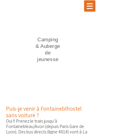
Camping
& Auberge
de
jeunesse
Puis-je venir à Fontaineblhostel
sans voiture ?
Oui !! Prenez le train jusqu'à
Fontainebleau/Avon (depuis Paris Gare de
Lyon). Des bus directs (ligne 4014) vont à La