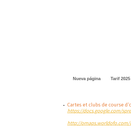
Nueva página
Tarif 2025
Cartes et clubs de course d'
https://docs.google.com/sp
http://omaps.worldofo.com/