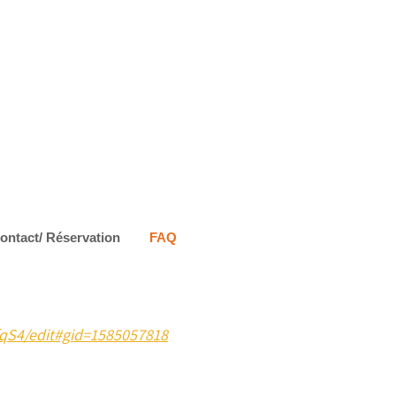
ontact/ Réservation
FAQ
qS4/edit#gid=1585057818